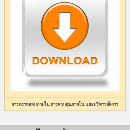
การตรวจสอบภายใน การควบคุมภายใน และบริหารจัดการ
ความเสี่ยง ตาม ว.79 พระราชบัญญัติวินัยการเงินการคลัง
ขอ