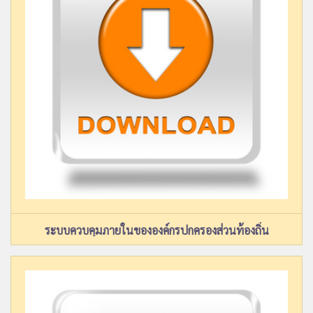
ระบบควบคุมภายในขององค์กรปกครองส่วนท้องถิ่น