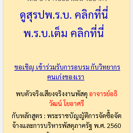
ดูสุรปพ.ร.บ. คลิกที่นี่
พ.ร.บ.เต็ม
คลิก
ที่นี่
ขอเชิญ เข้าร่วมรับการอบรม กับวิทยากร
คนเก่งของเรา
พบตัวจริงเสียงจริงงานพัสดุ
อาจารย์อธิ
วัฒน์
โยอาศรี
กับหลักสูตร : พระราชบัญญัติการจัดซื้อจัด
จ้างและการบริหารพัสดุภาครัฐ พ.ศ. 2560