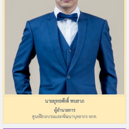
นายยุทธศักดิ์ พบลาภ
ผู้อำนวยการ
ศูนย์ฝึกอบรมและพัฒนาบุคลากร จกท.