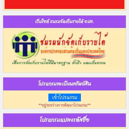
เว็บไซต์ ชมรมจัดเก็บรายได้ อปท.
โปรแกรมทะเบียนทรัพย์สิน
เข้าโปรแกรม
**อยู่ระหว่างการพัฒนาโปรแกรม**
โปรแกรมแปลงรหัสชื่อ